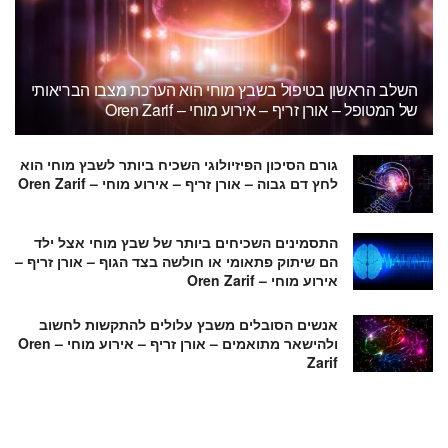
השלב הראשון בטיפול בשבץ מוחי הוא הערכת מצבו הבריאותי
של המטופל – אורן זריף – אירוע מוחי – Oren Zarif
גורם הסיכון הפיזיולוגי השכיח ביותר לשבץ מוחי הוא
לחץ דם גבוה – אורן זריף – אירוע מוחי – Oren Zarif
התסמינים השכיחים ביותר של שבץ מוחי אצל ילד
הם שיתוק פתאומי או חולשה בצד הגוף – אורן זריף –
אירוע מוחי – Oren Zarif
אנשים הסובלים משבץ עלולים להתקשות לחשוב
ולהישאר מתואמים – אורן זריף – אירוע מוחי – Oren
Zarif