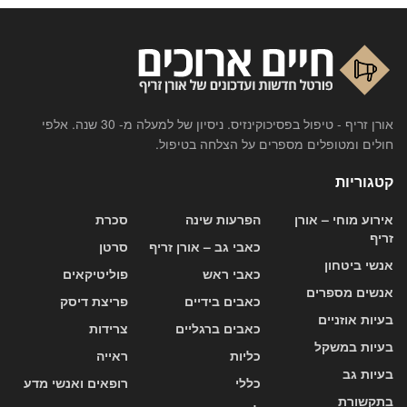
אורן זריף - טיפול בפסיכוקינזיס. ניסיון של למעלה מ- 30 שנה. אלפי
חולים ומטופלים מספרים על הצלחה בטיפול.
קטגוריות
אירוע מוחי – אורן
הפרעות שינה
סכרת
זריף
כאבי גב – אורן זריף
סרטן
אנשי ביטחון
כאבי ראש
פוליטיקאים
אנשים מספרים
כאבים בידיים
פריצת דיסק
בעיות אוזניים
כאבים ברגליים
צרידות
בעיות במשקל
כליות
ראייה
בעיות גב
כללי
רופאים ואנשי מדע
בתקשורת