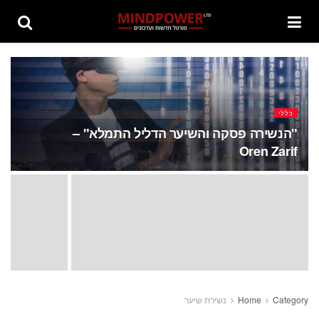
כללי
"הנשירה פסקה והשיער הדליל התמלא" –
Oren Zarif
Category
Home
נשירת שיער