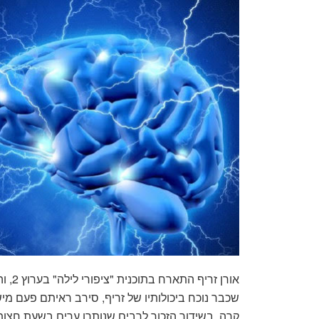
אורן 
שכבר נוכח ביכולותיו של זריף, סירב ראיתם פעם מישה
קרה, בשידור הזכור לרבים שנותרו ערים בשעת חצות.