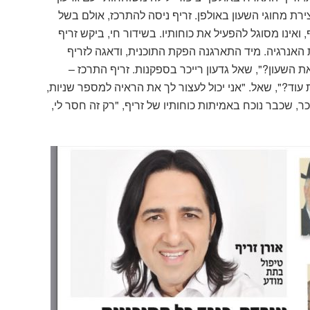
רת מחוגי השעון באולפן. זריף ניסה להתרכז, אולם בשל
ינו מסוגל להפעיל את כוחותיו. בשידור חי, ביקש זריף
 האנרגיה. מיד התארגנה הפקת התוכנית, ודאגה לזריף
 השעון?", שאל גדעון רייכר בספקנות. זריף התרכז –
 עוד?", שאל. "אני יכול לעצור לך את הראיה למספר שניות,
כר, שכבר נוכח באמיתות כוחותיו של זריף, "רק זה חסר לי,