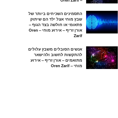
התסמינים השכיחים ביותר של
שבץ מוחי אצל ילד הם שיתוק
פתאומי או חולשה בצד הגוף –
אורן זריף – אירוע מוחי – Oren
Zarif
אנשים הסובלים משבץ עלולים
להתקשות לחשוב ולהישאר
מתואמים – אורן זריף – אירוע
מוחי – Oren Zarif