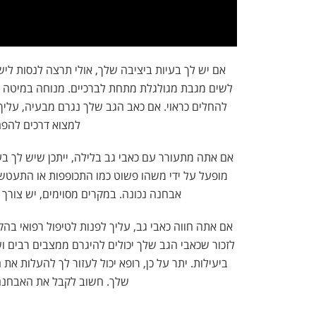
אם יש לך בעיות ביציבה שלך, אולי תרצה לנסות ליש
לשים מגבת מגולגלת מתחת לברכיים. מנוחה במיטה לכ
להחלים כראוי. אם כאב הגב שלך נגרם מבעיה, עליך
למצוא דרכים להפח
אם אתה מתעורר עם כאבי גב בלילה, ייתכן שיש לך בעי
מופעל על ידי משהו פשוט כמו התכופפות או התעטשות
אבחנה נכונה. במקרים מסוימים, יש צורך ל
אם אתה חווה כאבי גב, עליך לפנות לטיפול רפואי בה
לזכור שכאבי הגב שלך יכולים להיגרם ממצבים רבים וש
ביעילות. יתר על כן, רופא יכול לעזור לך להעלות א
שלך. חשוב לקבל את האבחנה 