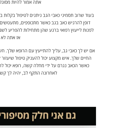
אתה אמור להיות מסוגל 
בעוד שרוב תסמיני כאבי הגב ניתנים לטיפול בקלות בב
דופן להרגיש כאב בגב כאשר מתכופפים, מתעטשים א
לפנות לייעוץ רפואי ברגע שהן מתחילות להפריע לשגר
אז אתה לא 
אם יש לך כאבי גב, עליך להתייעץ עם הרופא שלך. חש
החיים שלך. איש מקצוע יכול להעניק טיפול שיעזור 
כאשר הכאב נגרם על ידי מחלה קשה, רופא יכול לר
לאחרונה התקף לב, יהיה לך קשה 