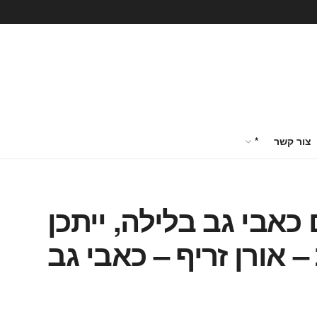
צור קשר
*
אבי גב בלילה, ייתכן
 אורן זריף – כאבי גב