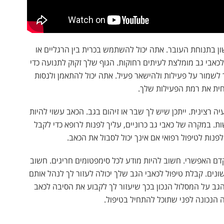
ון בתנוחת העובר. אתה יכול להשתמש בכרית בין הרגליים או
אבי גב מומלצת לעיתים רחוקות. הגוף שלך זקוק לתנועה כדי
 לשמור על פעילות ולהישאר פעיל. אתה יכול להתאמן ולנסות
ית את רמת הפעילות שלך.
ה רצינית. ייתכן שיש לך שבר או זיהום בגב. הכאב עשוי להיות
. במקרה של כאבי גב כרוניים, עליך לפנות לרופא כדי לקבל
פנות לטיפול רפואי אם אינך יכול לסבול את הכאב.
קדם האפשרי. חשוב להיות מודע לכל סימפטומים חריגים. חשוב
ונים. קבלת טיפול לכאבי הגב שלך יכולה לעזור לך לנהל אותם
ת הגב על המסלול הנכון בכך שיעזור לך לקבוע את הסיבה לכאב
הנכונה לפני שתוכל להתחיל בטיפול.