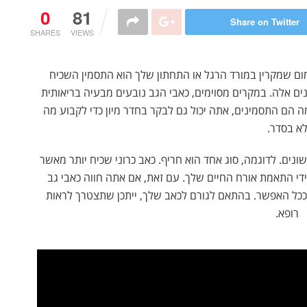
0
81
Share on Twitter
SHARES
VIEWS
מום שמקרין במורד הרגל או התחתון שלך הוא התסמין השכיח
נים אלה. במקרים מסוימים, כאבי הגב נובעים מבעיה בריאותית
מה הם התסמינים, אתה יכול גם לבקר בחדר מיון כדי לקבוע מה
א בסדר.
נים. לדוגמה, סוג אחד הוא חריף. כאב כרוני שכיח יותר מאשר
ידי התאמת אורח החיים שלך. עם זאת, אם אתה חווה כאבי גב
ככל האפשר. בהתאם לגורם לכאב שלך, ייתכן שתצטרך לראות
רופא.