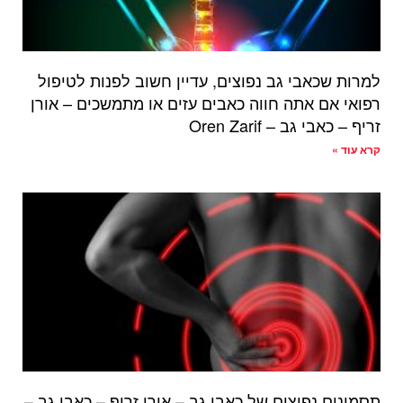
למרות שכאבי גב נפוצים, עדיין חשוב לפנות לטיפול
רפואי אם אתה חווה כאבים עזים או מתמשכים – אורן
זריף – כאבי גב – Oren Zarif
קרא עוד »
תסמינים נפוצים של כאבי גב – אורן זריף – כאבי גב –