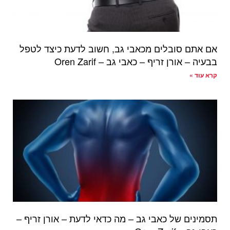
אם אתם סובלים מכאבי גב, חשוב לדעת כיצד לטפל
בבעיה – אורן זריף – כאבי גב – Oren Zarif
קרא עוד »
תסמינים של כאבי גב – מה כדאי לדעת – אורן זריף –