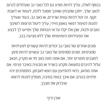
בנוסף לאלה, עליך להיות מודע גם לכל כאבי גב שעלולים לגרום
לכאב שלך. ייתכן שתבחין שאינך מסוגל ללכת, לעמוד או לשבת
זקוף. זה יכול להיות עווית שרירים, או כאב גב. בעוד שעליך
לפנות לטיפול רפואי באופן מיידי, עליך ליטול תרופות לשיכוך
כאבים ולנוח, שכן אלו יקלו על אי הנוחות שלך ויסייעו לך לבצע
את הפעילויות היומיומיות שלך ללא פציעה בגב.
סוגים אחרים של כאבי גב יכולים להיות קשורים לפעילויות
ספציפיות. סוגים מסוימים של כאבי גב עשויים להיות סימן
למצבים חמורים יותר. אם אתה חווה כאב חד או מקרין, הכאב
עלול להיגרם כתוצאה מקרע בשריר או מבעיה באיבר פנימי. אם
אתה מודאג, כדאי להתייעץ עם רופא לאבחון. התסמינים יהיו
תלויים בגורם. אם אינך בטוח בסיבה, מומלץ לפנות לרופא
שיבדוק את מצבך.
אורן זריף