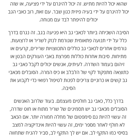
שהוא יכול להיות מתיש. זה יכול להיגרם על ידי פציעה, או שזה
יכול להיגרם על ידי בעיה פיזית כגון שבר. עם זאת, רוב כאבי הגב
יכולים להיפתר לבד עם מנוחה.
הסיבה השכיחה ביותר לכאבי גב היא פגיעה בגב. זה נגרם בדרך
כלל על ידי תנועה פתאומית שגורמת לנזק לשריר או לרצועות.
גורמים אחרים לכאבי גב כוללים התכווצויות שרירים, קרעים או
מתיחות. סיבות אחרות כוללות מפרצת באבי העורקים הבטן או
זיהום בעמוד השדרה. לעיתים, אנשים יכולים לקבל כאבי גב
כתוצאה מתפקוד לקוי של הלבלב או כיס המרה. הסובלים מכאבי
גב קשים או כרוניים צריכים לפנות לטיפול רפואי כדי לקבוע את
הסיבה.
בדרך כלל, כאבי גב חולפים מעצמם. בעוד שלרוב האנשים
הסובלים מכאבי גב יש תסמינים של שריר מתוח או חוט שדרה,
זה עשוי להיות גם סימפטום של מחלה חמורה יותר. אם הכאב
לא חולף לאחר מספר ימים, זה עשוי להיות אינדיקציה למצב
בסיסי כמו התקף לב. אם יש לך התקף לב, סביר להניח שתחווה