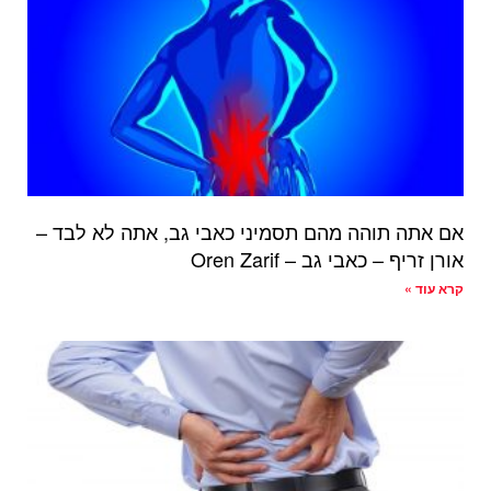
אם אתה תוהה מהם תסמיני כאבי גב, אתה לא לבד –
אורן זריף – כאבי גב – Oren Zarif
קרא עוד »