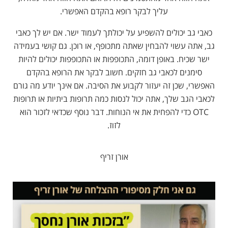
עליך לבקר רופא בהקדם האפשרי.
כאבי גב יכולים להשפיע על יכולתך לעמוד ישר. אם יש לך כאבי
גב, אתה עשוי להבחין שאתה מתכופף, או רוכן. גם קושי בעמידה
ישר שכיח. באופן דומה, התכופפות או התכופפות יכולים להיות
סימנים לכאבי גב חזקים. חשוב לבקר את הרופא בהקדם
האפשרי, שכן זה יעזור לקבוע את הסיבה. אם אינך יודע מה גורם
לכאבי הגב שלך, אתה יכול לנסות כמה תרופות ביתיות או תרופות
OTC כדי להפחית את אי הנוחות. דבר נוסף שכדאי לזכור הוא
לזוז.
אורן זריף